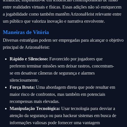
entre realidades virtuais e físicas. Essas adições não só enriquecem
a jogabilidade como também mantêm ArizonaHeist relevante entre
um público que valoriza inovação e narrativa envolvente.
Maneiras de Vitória
Diversas estratégias podem ser empregadas para alcançar o objetivo
principal de ArizonaHeist:
Rápido e Silencioso:
Favorecido por jogadores que
preferem terminar missões sem deixar rastros, concentram-
se em desativar câmeras de segurança e alarmes
silenciosamente.
Força Bruta:
Uma abordagem direta que pode resultar em
maior risco de confrontos, mas também em potenciais
recompensas mais elevadas.
Manipulação Tecnológica:
Usar tecnologia para desviar a
atenção da segurança ou para hackear sistemas em busca de
informações valiosas pode fornecer uma vantagem