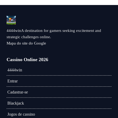
4444winA destination for gamers seeking excitement and
strategic challenges online.
Mapa do site do Google
Cassino Online 2026
4444win
Entrar
Cadastrar-se
Blackjack
Jogos de cassino