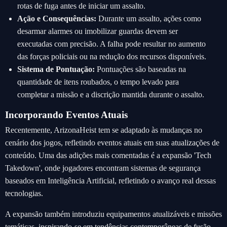
rotas de fuga antes de iniciar um assalto.
Ação e Consequências:
Durante um assalto, ações como
desarmar alarmes ou imobilizar guardas devem ser
executadas com precisão. A falha pode resultar no aumento
das forças policiais ou na redução dos recursos disponíveis.
Sistema de Pontuação:
Pontuações são baseadas na
quantidade de itens roubados, o tempo levado para
completar a missão e a discrição mantida durante o assalto.
Incorporando Eventos Atuais
Recentemente, ArizonaHeist tem se adaptado às mudanças no
cenário dos jogos, refletindo eventos atuais em suas atualizações de
conteúdo. Uma das adições mais comentadas é a expansão 'Tech
Takedown', onde jogadores encontram sistemas de segurança
baseados em Inteligência Artificial, refletindo o avanço real dessas
tecnologias.
A expansão também introduziu equipamentos atualizáveis e missões
temáticas, inspirando-se em tendências contemporâneas de fusão