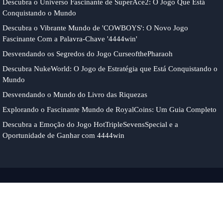
Descubra o Universo Fascinante de SuperAce2: O Jogo Que Está
Conquistando o Mundo
Descubra o Vibrante Mundo de 'COWBOYS': O Novo Jogo
Fascinante Com a Palavra-Chave '4444win'
Desvendando os Segredos do Jogo CurseofthePharaoh
Descubra NukeWorld: O Jogo de Estratégia que Está Conquistando o
Mundo
Desvendando o Mundo do Livro das Riquezas
Explorando o Fascinante Mundo de RoyalCoins: Um Guia Completo
Descubra a Emoção do Jogo HotTripleSevensSpecial e a
Oportunidade de Ganhar com 4444win