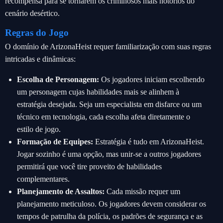
recompensa para se tornarem os criminosos mais notórios do
cenário desértico.
Regras do Jogo
O domínio de ArizonaHeist requer familiarização com suas regras
intricadas e dinâmicas:
Escolha de Personagem:
Os jogadores iniciam escolhendo
um personagem cujas habilidades mais se alinhem à
estratégia desejada. Seja um especialista em disfarce ou um
técnico em tecnologia, cada escolha afeta diretamente o
estilo de jogo.
Formação de Equipes:
Estratégia é tudo em ArizonaHeist.
Jogar sozinho é uma opção, mas unir-se a outros jogadores
permitirá que você tire proveito de habilidades
complementares.
Planejamento de Assaltos:
Cada missão requer um
planejamento meticuloso. Os jogadores devem considerar os
tempos de patrulha da polícia, os padrões de segurança e as