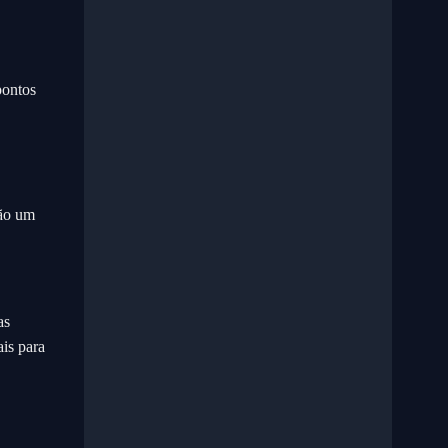
pontos
são um
as
ais para