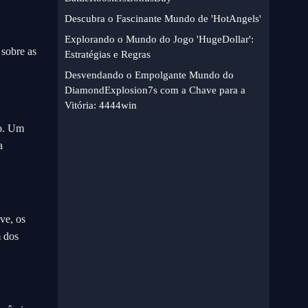
Descubra o Fascinante Mundo de 'HotAngels'
Explorando o Mundo do Jogo 'HugeDollar':
 sobre as
Estratégias e Regras
Desvendando o Empolgante Mundo do
DiamondExplosion7s com a Chave para a
Vitória: 4444win
no. Um
a
ve, os
m dos