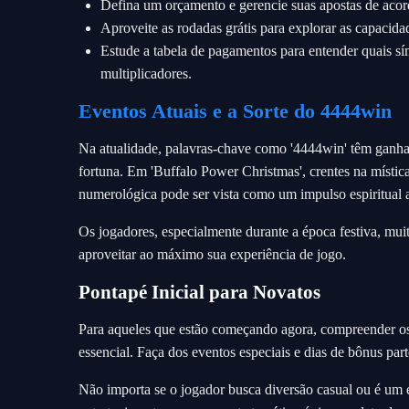
Defina um orçamento e gerencie suas apostas de acordo
Aproveite as rodadas grátis para explorar as capacidad
Estude a tabela de pagamentos para entender quais s
multiplicadores.
Eventos Atuais e a Sorte do 4444win
Na atualidade, palavras-chave como '4444win' têm ganhad
fortuna. Em 'Buffalo Power Christmas', crentes na místic
numerológica pode ser vista como um impulso espiritual a
Os jogadores, especialmente durante a época festiva, mui
aproveitar ao máximo sua experiência de jogo.
Pontapé Inicial para Novatos
Para aqueles que estão começando agora, compreender os
essencial. Faça dos eventos especiais e dias de bônus part
Não importa se o jogador busca diversão casual ou é um e