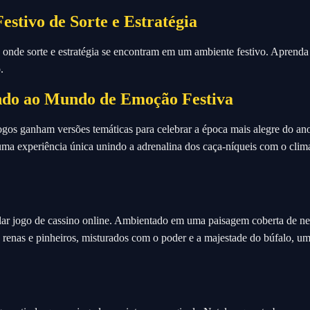
stivo de Sorte e Estratégia
onde sorte e estratégia se encontram em um ambiente festivo. Aprenda
.
ndo ao Mundo de Emoção Festiva
ogos ganham versões temáticas para celebrar a época mais alegre do a
uma experiência única unindo a adrenalina dos caça-níqueis com o clim
lar jogo de cassino online. Ambientado em uma paisagem coberta de ne
renas e pinheiros, misturados com o poder e a majestade do búfalo, u