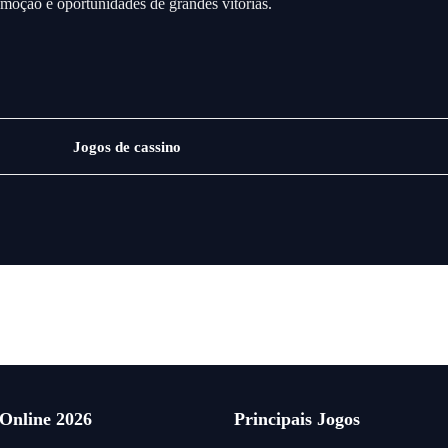
emoção e oportunidades de grandes vitórias.
Blackjack
Jogos de cassino
 Online 2026
Principais Jogos