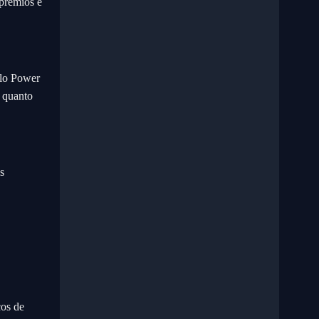
 prêmios e
alo Power
s quanto
s
cos de