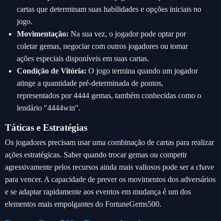
cartas que determinam suas habilidades e opções iniciais no
jogo.
Movimentação:
Na sua vez, o jogador pode optar por
coletar gemas, negociar com outros jogadores ou tomar
ações especiais disponíveis em suas cartas.
Condição de Vitória:
O jogo termina quando um jogador
atinge a quantidade pré-determinada de pontos,
representados por 4444 gemas, também conhecidas como o
lendário "4444win".
Táticas e Estratégias
Os jogadores precisam usar uma combinação de cartas para realizar
ações estratégicas. Saber quando trocar gemas ou competir
agressivamente pelos recursos ainda mais valiosos pode ser a chave
para vencer. A capacidade de prever os movimentos dos adversários
e se adaptar rapidamente aos eventos em mudança é um dos
elementos mais empolgantes do FortuneGems500.