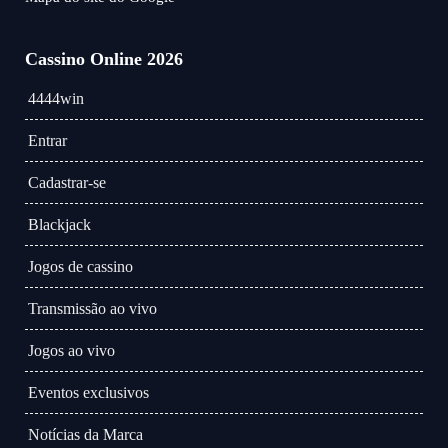
Cassino Online 2026
4444win
Entrar
Cadastrar-se
Blackjack
Jogos de cassino
Transmissão ao vivo
Jogos ao vivo
Eventos exclusivos
Notícias da Marca