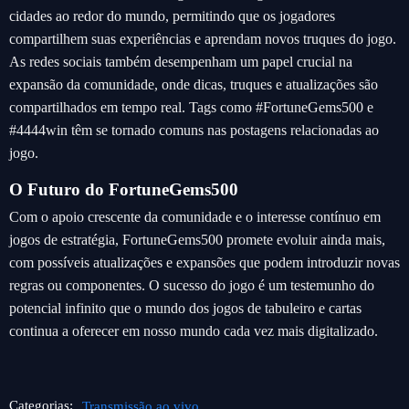
cidades ao redor do mundo, permitindo que os jogadores
compartilhem suas experiências e aprendam novos truques do jogo.
As redes sociais também desempenham um papel crucial na
expansão da comunidade, onde dicas, truques e atualizações são
compartilhados em tempo real. Tags como #FortuneGems500 e
#4444win têm se tornado comuns nas postagens relacionadas ao
jogo.
O Futuro do FortuneGems500
Com o apoio crescente da comunidade e o interesse contínuo em
jogos de estratégia, FortuneGems500 promete evoluir ainda mais,
com possíveis atualizações e expansões que podem introduzir novas
regras ou componentes. O sucesso do jogo é um testemunho do
potencial infinito que o mundo dos jogos de tabuleiro e cartas
continua a oferecer em nosso mundo cada vez mais digitalizado.
Categorias:
Transmissão ao vivo