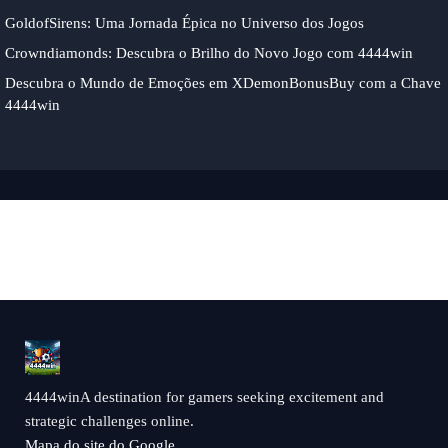
GoldofSirens: Uma Jornada Épica no Universo dos Jogos
Crowndiamonds: Descubra o Brilho do Novo Jogo com 4444win
Descubra o Mundo de Emoções em XDemonBonusBuy com a Chave
4444win
4444winA destination for gamers seeking excitement and
strategic challenges online.
Mapa do site do Google