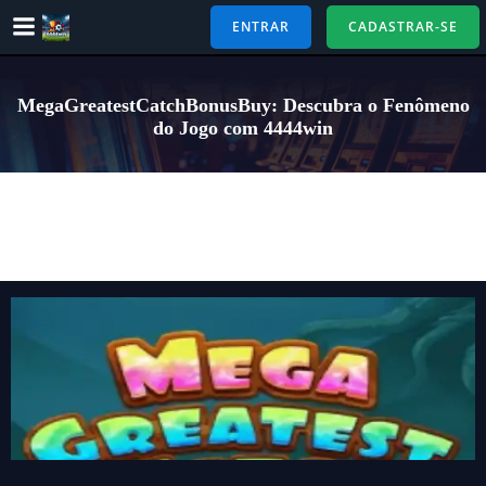
Pular
ENTRAR
CADASTRAR-SE
para
o
conteúdo
MegaGreatestCatchBonusBuy: Descubra o Fenômeno
do Jogo com 4444win