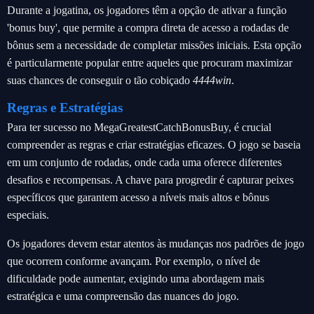
Durante a jogatina, os jogadores têm a opção de ativar a função
'bonus buy', que permite a compra direta de acesso a rodadas de
bônus sem a necessidade de completar missões iniciais. Esta opção
é particularmente popular entre aqueles que procuram maximizar
suas chances de conseguir o tão cobiçado
4444win
.
Regras e Estratégias
Para ter sucesso no MegaGreatestCatchBonusBuy, é crucial
compreender as regras e criar estratégias eficazes. O jogo se baseia
em um conjunto de rodadas, onde cada uma oferece diferentes
desafios e recompensas. A chave para progredir é capturar peixes
específicos que garantem acesso a níveis mais altos e bônus
especiais.
Os jogadores devem estar atentos às mudanças nos padrões de jogo
que ocorrem conforme avançam. Por exemplo, o nível de
dificuldade pode aumentar, exigindo uma abordagem mais
estratégica e uma compreensão das nuances do jogo.