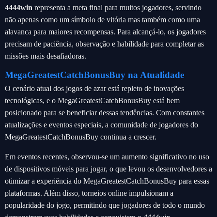
4444win
representa a meta final para muitos jogadores, servindo
não apenas como um símbolo de vitória mas também como uma
alavanca para maiores recompensas. Para alcançá-lo, os jogadores
precisam de paciência, observação e habilidade para completar as
missões mais desafiadoras.
MegaGreatestCatchBonusBuy na Atualidade
O cenário atual dos jogos de azar está repleto de inovações
tecnológicas, e o MegaGreatestCatchBonusBuy está bem
posicionado para se beneficiar dessas tendências. Com constantes
atualizações e eventos especiais, a comunidade de jogadores do
MegaGreatestCatchBonusBuy continua a crescer.
Em eventos recentes, observou-se um aumento significativo no uso
de dispositivos móveis para jogar, o que levou os desenvolvedores a
otimizar a experiência do MegaGreatestCatchBonusBuy para essas
plataformas. Além disso, torneios online impulsionam a
popularidade do jogo, permitindo que jogadores de todo o mundo