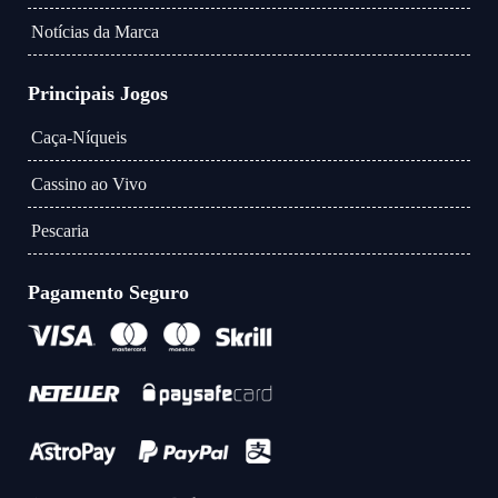
Notícias da Marca
Principais Jogos
Caça-Níqueis
Cassino ao Vivo
Pescaria
Pagamento Seguro