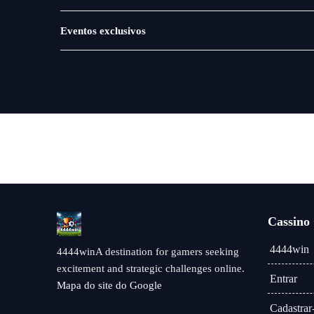
Jogos
Eventos exclusivos
ao
vivo
Cassino
4444win
4444winA destination for gamers seeking
excitement and strategic challenges online.
Entrar
Mapa do site do Google
Cadastrar