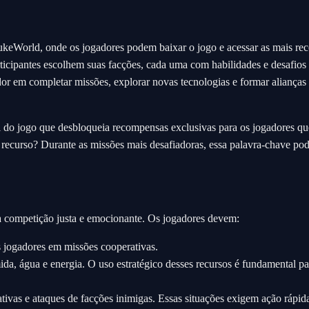
NukeWorld, onde os jogadores podem baixar o jogo e acessar as mais rec
rticipantes escolhem suas facções, cada uma com habilidades e desafios
or em completar missões, explorar novas tecnologias e formar alianças
 do jogo que desbloqueia recompensas exclusivas para os jogadores qu
se recurso? Durante as missões mais desafiadoras, essa palavra-chave pod
a competição justa e emocionante. Os jogadores devem:
s jogadores em missões cooperativas.
da, água e energia. O uso estratégico desses recursos é fundamental pa
tivas e ataques de facções inimigas. Essas situações exigem ação rápid