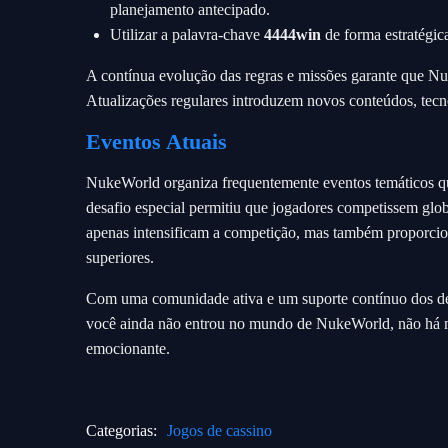
planejamento antecipado.
Utilizar a palavra-chave
4444win
de forma estratégic
A contínua evolução das regras e missões garante que N
Atualizações regulares introduzem novos conteúdos, tecn
Eventos Atuais
NukeWorld organiza frequentemente eventos temáticos q
desafio especial permitiu que jogadores competissem glob
apenas intensificam a competição, mas também proporcion
superiores.
Com uma comunidade ativa e um suporte contínuo dos de
você ainda não entrou no mundo de NukeWorld, não há m
emocionante.
Categorias:
Jogos de cassino