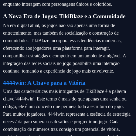
enquanto interagem com personagens únicos e coloridos.
A Nova Era de Jogos: TikiBlaze e a Comunidade
Na era digital atual, os jogos não são apenas uma forma de
entretenimento, mas também de socialização e construção de
comunidades. TikiBlaze incorpora essas tendências modernas,
oferecendo aos jogadores uma plataforma para interagir,
compartilhar estratégias e competir em um ambiente amigável. A
integração das redes sociais no jogo possibilita uma interação
contínua, tornando a experiência de jogo mais envolvente.
4444win: A Chave para a Vitória
Uma das características mais intrigantes de TikiBlaze é a palavra-
chave '4444win'. Este termo é mais do que apenas uma senha ou
código; ele é um conceito que permeia toda a estrutura do jogo.
Para muitos jogadores, 4444win representa a essência da estratégia
necessária para superar os desafios e progredir no jogo. Cada
combinação de números traz consigo um potencial de vitória,