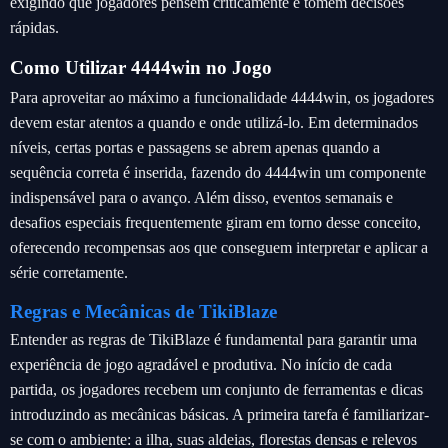
exigindo que jogadores pensem criticamente e tomem decisões
rápidas.
Como Utilizar 4444win no Jogo
Para aproveitar ao máximo a funcionalidade 4444win, os jogadores
devem estar atentos a quando e onde utilizá-lo. Em determinados
níveis, certas portas e passagens se abrem apenas quando a
sequência correta é inserida, fazendo do 4444win um componente
indispensável para o avanço. Além disso, eventos semanais e
desafios especiais frequentemente giram em torno desse conceito,
oferecendo recompensas aos que conseguem interpretar e aplicar a
série corretamente.
Regras e Mecânicas de TikiBlaze
Entender as regras de TikiBlaze é fundamental para garantir uma
experiência de jogo agradável e produtiva. No início de cada
partida, os jogadores recebem um conjunto de ferramentas e dicas
introduzindo as mecânicas básicas. A primeira tarefa é familiarizar-
se com o ambiente: a ilha, suas aldeias, florestas densas e relevos