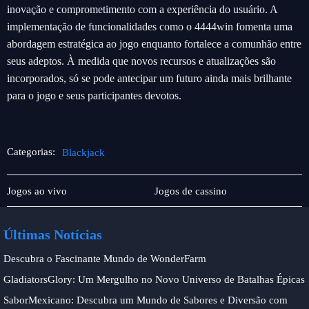
inovação e comprometimento com a experiência do usuário. A
implementação de funcionalidades como o 4444win fomenta uma
abordagem estratégica ao jogo enquanto fortalece a comunhão entre
seus adeptos. À medida que novos recursos e atualizações são
incorporados, só se pode antecipar um futuro ainda mais brilhante
para o jogo e seus participantes devotos.
Categorias:
Blackjack
Transmissão
Blackjack
Jogos ao vivo
Jogos de cassino
ao
vivo
Últimas Notícias
Descubra o Fascinante Mundo de WonderFarm
GladiatorsGlory: Um Mergulho no Novo Universo de Batalhas Épicas
SaborMexicano: Descubra um Mundo de Sabores e Diversão com