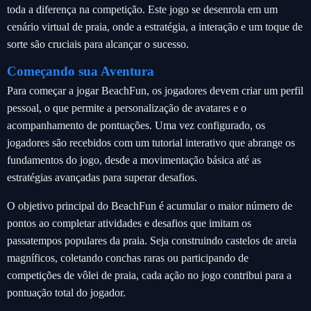
toda a diferença na competição. Este jogo se desenrola em um
cenário virtual de praia, onde a estratégia, a interação e um toque de
sorte são cruciais para alcançar o sucesso.
Começando sua Aventura
Para começar a jogar BeachFun, os jogadores devem criar um perfil
pessoal, o que permite a personalização de avatares e o
acompanhamento de pontuações. Uma vez configurado, os
jogadores são recebidos com um tutorial interativo que abrange os
fundamentos do jogo, desde a movimentação básica até as
estratégias avançadas para superar desafios.
O objetivo principal do BeachFun é acumular o maior número de
pontos ao completar atividades e desafios que imitam os
passatempos populares da praia. Seja construindo castelos de areia
magníficos, coletando conchas raras ou participando de
competições de vôlei de praia, cada ação no jogo contribui para a
pontuação total do jogador.