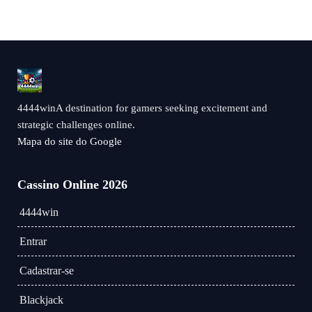
4444winA destination for gamers seeking excitement and
strategic challenges online.
Mapa do site do Google
Cassino Online 2026
4444win
Entrar
Cadastrar-se
Blackjack