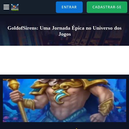
Pular
ENTRAR
CADASTRAR-SE
para
o
conteúdo
GoldofSirens: Uma Jornada Épica no Universo dos
Jogos