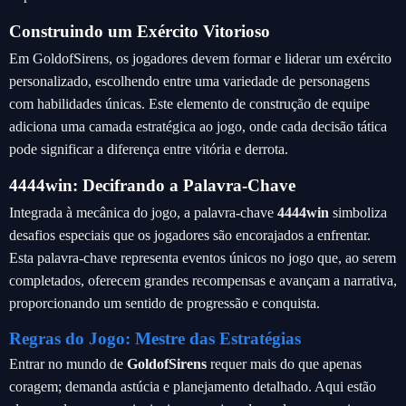
Construindo um Exército Vitorioso
Em GoldofSirens, os jogadores devem formar e liderar um exército
personalizado, escolhendo entre uma variedade de personagens
com habilidades únicas. Este elemento de construção de equipe
adiciona uma camada estratégica ao jogo, onde cada decisão tática
pode significar a diferença entre vitória e derrota.
4444win: Decifrando a Palavra-Chave
Integrada à mecânica do jogo, a palavra-chave
4444win
simboliza
desafios especiais que os jogadores são encorajados a enfrentar.
Esta palavra-chave representa eventos únicos no jogo que, ao serem
completados, oferecem grandes recompensas e avançam a narrativa,
proporcionando um sentido de progressão e conquista.
Regras do Jogo: Mestre das Estratégias
Entrar no mundo de
GoldofSirens
requer mais do que apenas
coragem; demanda astúcia e planejamento detalhado. Aqui estão