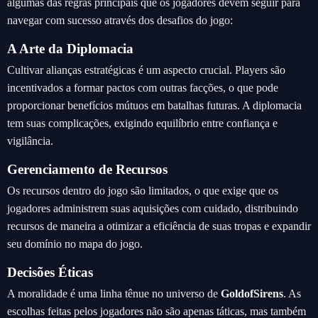
algumas das regras principais que os jogadores devem seguir para
navegar com sucesso através dos desafios do jogo:
A Arte da Diplomacia
Cultivar alianças estratégicas é um aspecto crucial. Players são
incentivados a formar pactos com outras facções, o que pode
proporcionar benefícios mútuos em batalhas futuras. A diplomacia
tem suas complicações, exigindo equilíbrio entre confiança e
vigilância.
Gerenciamento de Recursos
Os recursos dentro do jogo são limitados, o que exige que os
jogadores administrem suas aquisições com cuidado, distribuindo
recursos de maneira a otimizar a eficiência de suas tropas e expandir
seu domínio no mapa do jogo.
Decisões Éticas
A moralidade é uma linha tênue no universo de
GoldofSirens
. As
escolhas feitas pelos jogadores não são apenas táticas, mas também