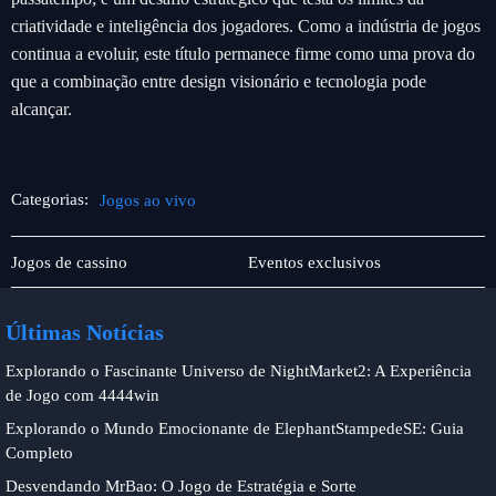
criatividade e inteligência dos jogadores. Como a indústria de jogos
continua a evoluir, este título permanece firme como uma prova do
que a combinação entre design visionário e tecnologia pode
alcançar.
Categorias:
Jogos ao vivo
Blackjack
Jogos
Jogos de cassino
Eventos exclusivos
ao
vivo
Últimas Notícias
Explorando o Fascinante Universo de NightMarket2: A Experiência
de Jogo com 4444win
Explorando o Mundo Emocionante de ElephantStampedeSE: Guia
Completo
Desvendando MrBao: O Jogo de Estratégia e Sorte