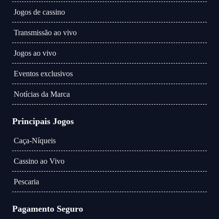
Jogos de cassino
Transmissão ao vivo
Jogos ao vivo
Eventos exclusivos
Notícias da Marca
Principais Jogos
Caça-Níqueis
Cassino ao Vivo
Pescaria
Pagamento Seguro