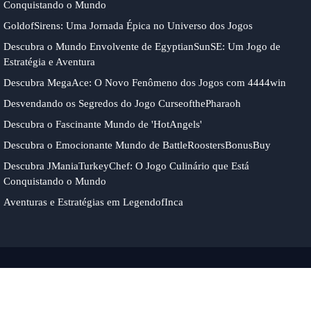
Conquistando o Mundo
GoldofSirens: Uma Jornada Épica no Universo dos Jogos
Descubra o Mundo Envolvente de EgyptianSunSE: Um Jogo de
Estratégia e Aventura
Descubra MegaAce: O Novo Fenômeno dos Jogos com 4444win
Desvendando os Segredos do Jogo CurseofthePharaoh
Descubra o Fascinante Mundo de 'HotAngels'
Descubra o Emocionante Mundo de BattleRoostersBonusBuy
Descubra JManiaTurkeyChef: O Jogo Culinário que Está
Conquistando o Mundo
Aventuras e Estratégias em LegendofInca