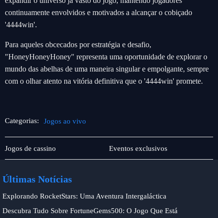
expandir o universo já vasto do jogo, mantendo jogadores
continuamente envolvidos e motivados a alcançar o cobiçado
'4444win'.
Para aqueles obcecados por estratégia e desafio,
"HoneyHoneyHoney" representa uma oportunidade de explorar o
mundo das abelhas de uma maneira singular e empolgante, sempre
com o olhar atento na vitória definitiva que o '4444win' promete.
Categorias:
Jogos ao vivo
Blackjack
Jogos
Jogos de cassino
Eventos exclusivos
ao
vivo
Últimas Notícias
Explorando RocketStars: Uma Aventura Intergaláctica
Descubra Tudo Sobre FortuneGems500: O Jogo Que Está