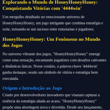
Explorando o Mundo de HoneyHoneyHoney:
Conquistando Vitórias com '4444win'
Um mergulho detalhado no emocionante universo de
HoneyHoneyHoney, um jogo intrigante que combina estratégia e
sorte, tornando-se um sucesso entre entusiastas e jogadores.
HoneyHoneyHoney: Um Fenômeno no Mundo
dos Jogos
No universo vibrante dos jogos, "HoneyHoneyHoney" emerge
como uma sensação, encantando jogadores com desafios cativantes
e dinâmicas únicas. Nesse cenário, a palavra-chave '4444win'
ganha destaque, sendo um símbolo de vitória e estratégia bem
executada.
Origem e Introdução ao Jogo
Criado por desenvolvedores inovadores que visaram capturar a
essência da estratégia aliada ao acaso, "HoneyHoneyHoney"
propõe uma abordagem nova e divertida. Desde seu lançamento,