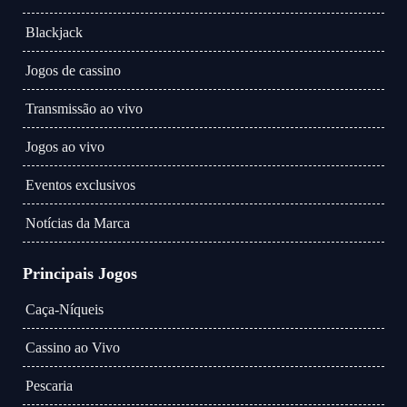
Blackjack
Jogos de cassino
Transmissão ao vivo
Jogos ao vivo
Eventos exclusivos
Notícias da Marca
Principais Jogos
Caça-Níqueis
Cassino ao Vivo
Pescaria