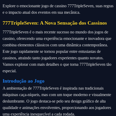
Explore o emocionante jogo de cassino 777TripleSeven, suas regras
e o impacto atual dos eventos em sua mecânica.
777TripleSeven: A Nova Sensação dos Cassinos
777TripleSeven é o mais recente sucesso no mundo dos jogos de
cassino, oferecendo uma experiência emocionante e inovadora que
combina elementos clássicos com uma dinâmica contemporânea.
Este jogo rapidamente se tornou popular entre entusiastas de
cassinos, atraindo tanto jogadores experientes quanto novatos.
Vamos explorar com mais detalhes o que torna 777TripleSeven tão
especial.
Introdução ao Jogo
A ambientação de 777TripleSeven é inspirada nas tradicionais
máquinas caça-níqueis, mas com um toque moderno e visualmente
deslumbrante. O jogo destaca-se pelo seu design gráfico de alta
qualidade e animações envolventes, proporcionando aos jogadores
uma experiência inesquecível a cada rodada.