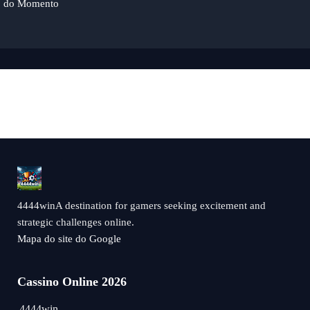
do Momento
4444winA destination for gamers seeking excitement and
strategic challenges online.
Mapa do site do Google
Cassino Online 2026
4444win