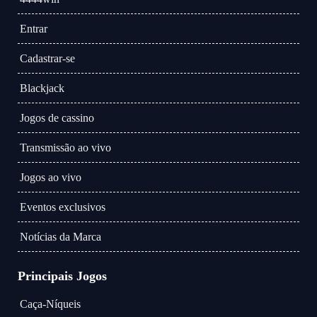
Entrar
Cadastrar-se
Blackjack
Jogos de cassino
Transmissão ao vivo
Jogos ao vivo
Eventos exclusivos
Notícias da Marca
Principais Jogos
Caça-Níqueis