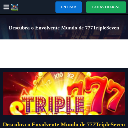
Pular
ENTRAR
CADASTRAR-SE
para
o
conteúdo
Descubra o Envolvente Mundo de 777TripleSeven
Descubra o Envolvente Mundo de 777TripleSeven