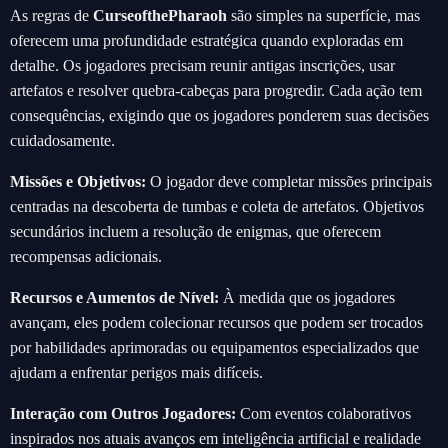
As regras de
CurseofthePharaoh
são simples na superfície, mas
oferecem uma profundidade estratégica quando exploradas em
detalhe. Os jogadores precisam reunir antigas inscrições, usar
artefatos e resolver quebra-cabeças para progredir. Cada ação tem
consequências, exigindo que os jogadores ponderem suas decisões
cuidadosamente.
Missões e Objetivos:
O jogador deve completar missões principais
centradas na descoberta de tumbas e coleta de artefatos. Objetivos
secundários incluem a resolução de enigmas, que oferecem
recompensas adicionais.
Recursos e Aumentos de Nível:
À medida que os jogadores
avançam, eles podem colecionar recursos que podem ser trocados
por habilidades aprimoradas ou equipamentos especializados que
ajudam a enfrentar perigos mais difíceis.
Interação com Outros Jogadores:
Com eventos colaborativos
inspirados nos atuais avanços em inteligência artificial e realidade