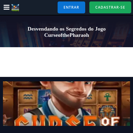
Pular
ENTRAR
CADASTRAR-SE
para
o
conteúdo
Desvendando os Segredos do Jogo
CurseofthePharaoh