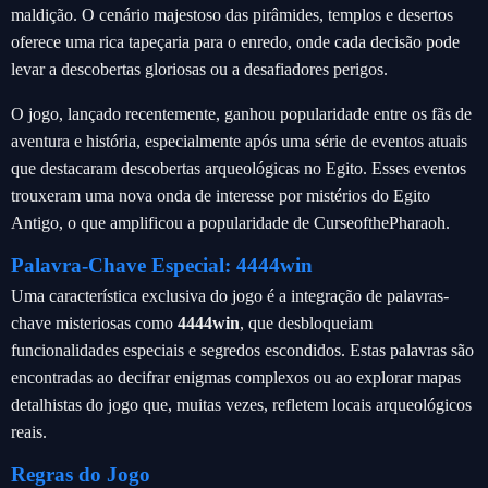
maldição. O cenário majestoso das pirâmides, templos e desertos
oferece uma rica tapeçaria para o enredo, onde cada decisão pode
levar a descobertas gloriosas ou a desafiadores perigos.
O jogo, lançado recentemente, ganhou popularidade entre os fãs de
aventura e história, especialmente após uma série de eventos atuais
que destacaram descobertas arqueológicas no Egito. Esses eventos
trouxeram uma nova onda de interesse por mistérios do Egito
Antigo, o que amplificou a popularidade de CurseofthePharaoh.
Palavra-Chave Especial: 4444win
Uma característica exclusiva do jogo é a integração de palavras-
chave misteriosas como
4444win
, que desbloqueiam
funcionalidades especiais e segredos escondidos. Estas palavras são
encontradas ao decifrar enigmas complexos ou ao explorar mapas
detalhistas do jogo que, muitas vezes, refletem locais arqueológicos
reais.
Regras do Jogo