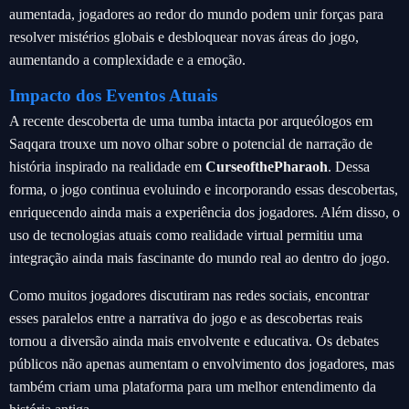
aumentada, jogadores ao redor do mundo podem unir forças para
resolver mistérios globais e desbloquear novas áreas do jogo,
aumentando a complexidade e a emoção.
Impacto dos Eventos Atuais
A recente descoberta de uma tumba intacta por arqueólogos em
Saqqara trouxe um novo olhar sobre o potencial de narração de
história inspirado na realidade em
CurseofthePharaoh
. Dessa
forma, o jogo continua evoluindo e incorporando essas descobertas,
enriquecendo ainda mais a experiência dos jogadores. Além disso, o
uso de tecnologias atuais como realidade virtual permitiu uma
integração ainda mais fascinante do mundo real ao dentro do jogo.
Como muitos jogadores discutiram nas redes sociais, encontrar
esses paralelos entre a narrativa do jogo e as descobertas reais
tornou a diversão ainda mais envolvente e educativa. Os debates
públicos não apenas aumentam o envolvimento dos jogadores, mas
também criam uma plataforma para um melhor entendimento da